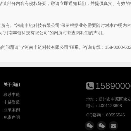
站某部分内容有侵权嫌疑，敬请立即通知我们，并提供真实、有效的
”所有。“河南丰链科技有限公司”保留根据业务需要随时对本声明内
“河南丰链科技有限公司”的网页时都查阅我们的声明。
题请与“河南丰链科技有限公司”联系。咨询专线：158-9000-602
1589000
关于我们
联系丰链
地址：郑州市中原区豫立
丰链资质
电话：4001123608
业绩案例
QQ咨询：
80555546
免责声明