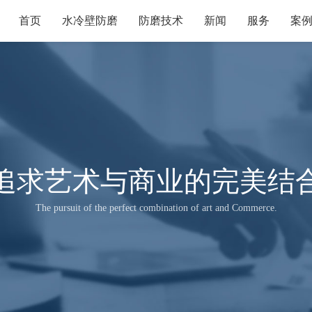
首页
水冷壁防磨
防磨技术
新闻
服务
案
追求艺术与商业的完美结
The pursuit of the perfect combination of art and Commerce.