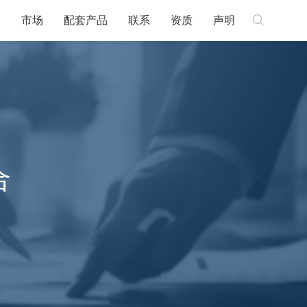

例
市场
配套产品
联系
资质
声明
合