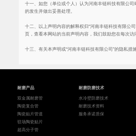
十一、如您（单位或个人）认为河南丰链科技有限公司
的发生并做出妥善处理。
十二、以上声明内容的解释权归“河南丰链科技有限公司
页，查看本网站的当前声明内容，我们鼓励您在每次访问
十三、有关本声明或“河南丰链科技有限公司”的隐私措施的问
耐磨产品
耐磨防磨技术
双金属耐磨管
水冷壁防磨技术
陶瓷复合管
耐磨技术资料
陶瓷贴片管道
服务承诺质保
驻场陶瓷贴片
超高分子管