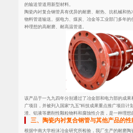
的输送管道用新型材料。
陶瓷内衬复合钢管具有优异的耐磨、耐热、抗机械和热
物料管道输送。据电力、煤炭、冶金等工业部门多年的
种理想的高耐磨、耐高温管道。
该产品于一九九四年分别通过了冶金部和电力部的成果和产
广项目，并被列入国家“九五”科技成果重点推广项目
渣、铝液等磨削性颗粒物料和腐蚀性介质，是一种理想
三、陶瓷内衬复合钢管与其他产品的性
根据中南大学粉沫冶金研究所检验，我厂生产的耐磨陶