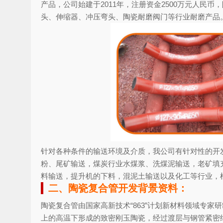
产品，公司始建于2011年，注册资金2500万元人
头、伸缩器、冲压弯头、陶瓷耐磨阀门等行业耐磨产品
针对各种条件的输送环境及介质，我公司有针对性的开
粉、尾矿输送，煤炭行业水煤浆、洗煤泥输送，老矿填
料输送，提升机的下料，混泥土输送以及化工等行业，
二、陶瓷复合管开发背景资料：
陶瓷复合管由国家高新技术“863”计划新材料领域专
上的高温下形成的致密刚玉陶瓷，经过渡层与钢管紧密