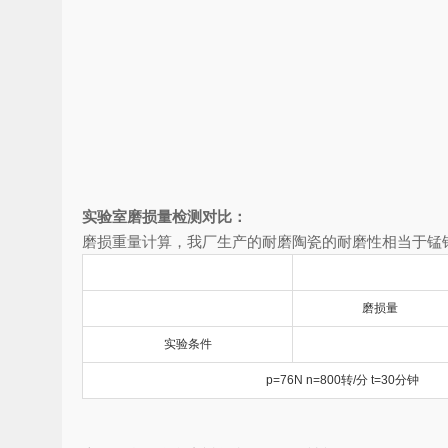
实验室磨损量检测对比：
磨损重量计算，我厂生产的耐磨陶瓷的耐磨性相当于锰钢的
磨损量
实验条件
p=76N n=800转/分 t=30分钟