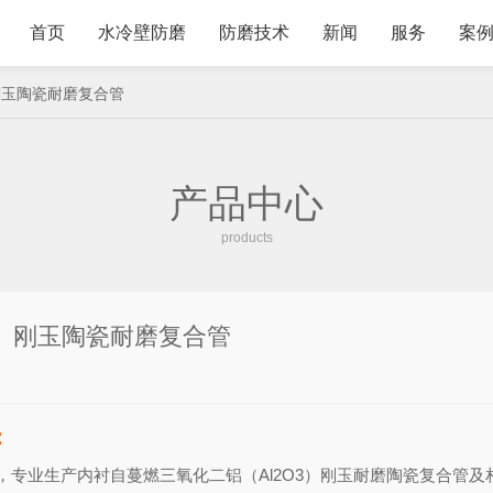
首页
水冷壁防磨
防磨技术
新闻
服务
案
）刚玉陶瓷耐磨复合管
产品中心
products
3）刚玉陶瓷耐磨复合管
：
，专业生产内衬自蔓燃三氧化二铝（Al2O3）刚玉耐磨陶瓷复合管