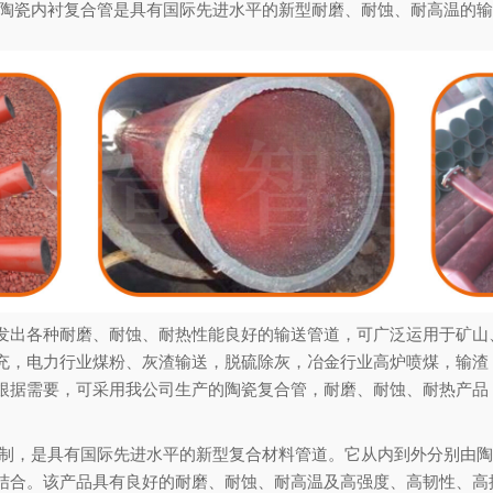
民币，陶瓷内衬复合管是具有国际先进水平的新型耐磨、耐蚀、耐高温
。
发出各种耐磨、耐蚀、耐热性能良好的输送管道，可广泛运用于矿山
充，电力行业煤粉、灰渣输送，脱硫除灰，冶金行业高炉喷煤，输渣
根据需要，可采用我公司生产的陶瓷复合管，耐磨、耐蚀、耐热产品
家研制，是具有国际先进水平的新型复合材料管道。它从内到外分别由陶
结合。该产品具有良好的耐磨、耐蚀、耐高温及高强度、高韧性、高