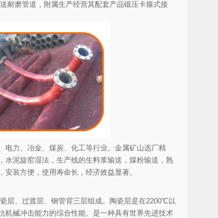
的输送耐磨管道，附属生产经营其配套产品锻压卡箍式接
、电力、冶金、煤炭、化工等行业。金属矿山选厂精
，水泥旋窑湿法，生产线的生料浆输送，煤粉输送，熟
，安装方便，使用寿命长，经济效益显著。
瓷层、过渡层、钢管背三层组成。陶瓷层是在2200℃以
抗机械冲击能力的综合性能。是一种具有世界先进技术