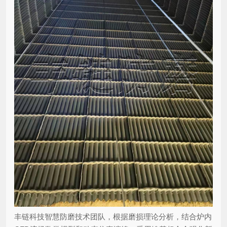
丰链科技智慧防磨技术团队，根据磨损理论分析，结合炉内