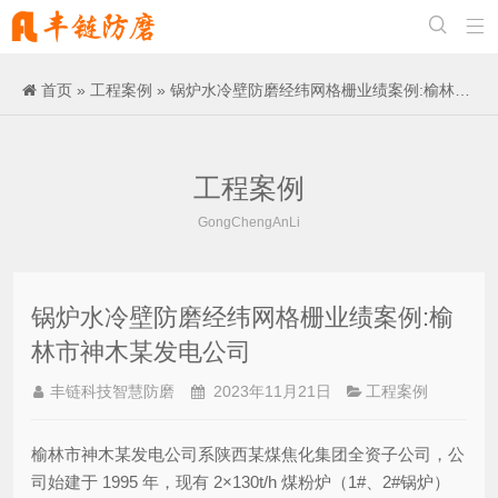


首页
»
工程案例
» 锅炉水冷壁防磨经纬网格栅业绩案例:榆林市神木某发电公司
工程案例
GongChengAnLi
锅炉水冷壁防磨经纬网格栅业绩案例:榆
林市神木某发电公司
丰链科技智慧防磨
2023年11月21日
工程案例
榆林市神木某发电公司系陕西某煤焦化集团全资子公司，公
司始建于 1995 年，现有 2×130t/h 煤粉炉（1#、2#锅炉）