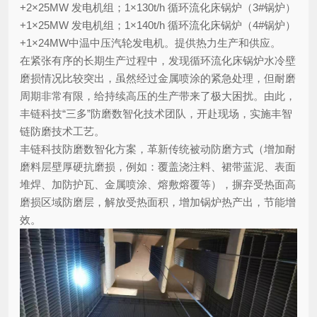
+2×25MW 发电机组；1×130t/h 循环流化床锅炉（3#锅炉）
+1×25MW 发电机组；1×140t/h 循环流化床锅炉（4#锅炉）
+1×24MW中温中压汽轮发电机。提供热力生产和供应。
在紧张有序的长期生产过程中，发现循环流化床锅炉水冷壁
磨损情况比较突出，虽然经过金属喷涂的紧急处理，但耐磨
周期非常有限，给持续高压的生产带来了极大困扰。由此，
丰链科技“三多”防磨数智化技术团队，开赴现场，实施丰智
链防磨技术工艺。
丰链科技防磨数智化方案，革新传统被动防磨方式（增加耐
磨料层壁厚硬抗磨损，例如：覆盖浇注料、裙带蓝泥、表面
堆焊、加防护瓦、金属喷涂、熔敷熔覆等），摒弃受热面高
磨损区域防磨层，解放受热面积，增加锅炉热产出，节能增
效。