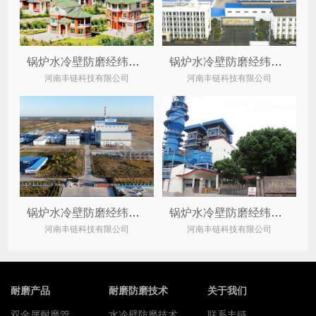
锅炉水冷壁防磨经纬网格栅案例:长治市霍家工业集团
锅炉水冷壁防磨经纬网格栅案例:湖北某科技再生资源公司
河南丰链科技有限公司
河南丰链科技有限公司
锅炉水冷壁防磨经纬网格栅案例:源源能源集团通辽某热电公司
锅炉水冷壁防磨经纬网格栅案例:南国红豆控股
河南丰链科技有限公司
河南丰链科技有限公司
耐磨产品
耐磨防磨技术
关于我们
双金属耐磨管
水冷壁防磨技术
联系丰链