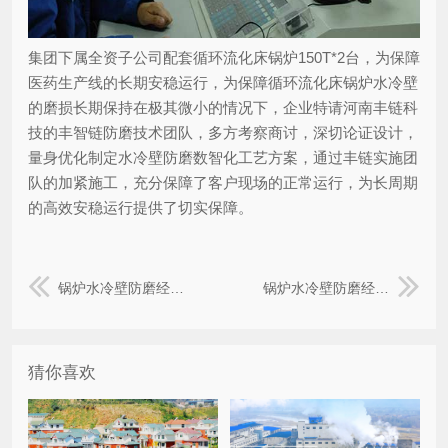
集团下属全资子公司配套循环流化床锅炉150T*2台，为保障
医药生产线的长期安稳运行，为保障循环流化床锅炉水冷壁
的磨损长期保持在极其微小的情况下，企业特请河南丰链科
技的丰智链防磨技术团队，多方考察商讨，深切论证设计，
量身优化制定水冷壁防磨数智化工艺方案，通过丰链实施团
队的加紧施工，充分保障了客户现场的正常运行，为长周期
的高效安稳运行提供了切实保障。
锅炉水冷壁防磨经纬网格栅业绩案例:山西介休某热电厂企业
锅炉水冷壁防磨经纬网格栅业绩案例:山东能源龙口集团下属海阳某热电公司
猜你喜欢