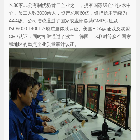
区30家非公有制优势骨干企业之一，拥有国家级企业技术中
心，员工人数3000余人，资产总额60亿，银行信用等级为
AAA级。公司陆续通过了国家农业部兽药GMP认证及
ISO9000-14001环境质量体系认证、美国FDA认证以及欧盟
CEP认证；同时相继通过了波兰、德国、比利时等多个国家
和地区的重点企业质量审计认证。