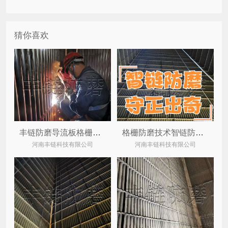
猜你喜欢
丰链防磨导流板格栅经纬网格彻底解决cfb流化床锅炉水冷壁管磨损
格栅防磨技术智链防磨治理cfb锅炉水冷壁磨损
河南丰链科技有限公司
河南丰链科技有限公司