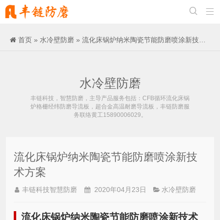


首页
»
水冷壁防磨
» 流化床锅炉纳米陶瓷节能防磨喷涂新技术方案
水冷壁防磨
丰链科技，智慧防磨，主导产品服务包括：CFB循环流化床锅
炉格栅经纬防磨导流板，超合金高温耐磨导流板，丰链防磨服
务联络黄工15890006029。
流化床锅炉纳米陶瓷节能防磨喷涂新技
术方案
丰链科技智慧防磨
2020年04月23日
水冷壁防磨
流化床锅炉纳米陶瓷节能防磨喷涂新技术