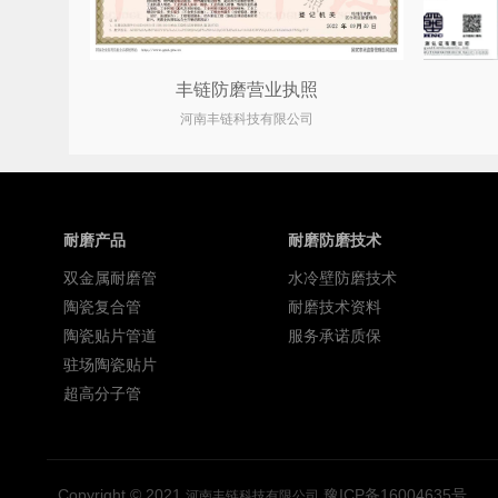
丰链防磨营业执照
河南丰链科技有限公司
耐磨产品
耐磨防磨技术
双金属耐磨管
水冷壁防磨技术
陶瓷复合管
耐磨技术资料
陶瓷贴片管道
服务承诺质保
驻场陶瓷贴片
超高分子管
Copyright © 2021
豫ICP备16004635号
河南丰链科技有限公司