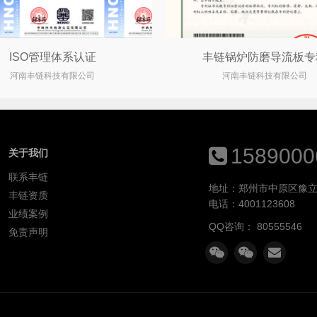
ISO管理体系认证
丰链锅炉防磨导流板专
河南丰链科技有限公司
河南丰链科技有限公司
1589000
关于我们
联系丰链
地址：郑州市中原区豫立
丰链资质
电话：4001123608
业绩案例
QQ咨询：
80555546
免责声明