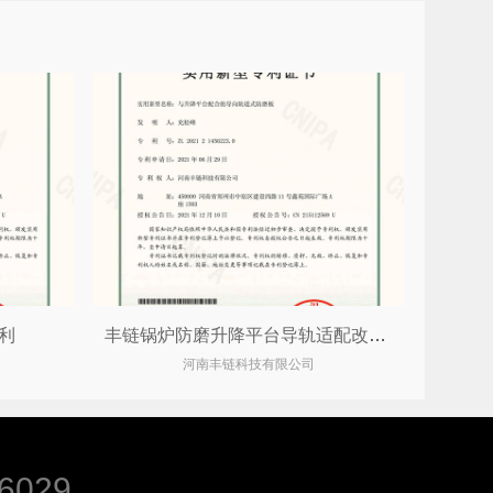
利
丰链锅炉防磨升降平台导轨适配改造专利
河南丰链科技有限公司
6029