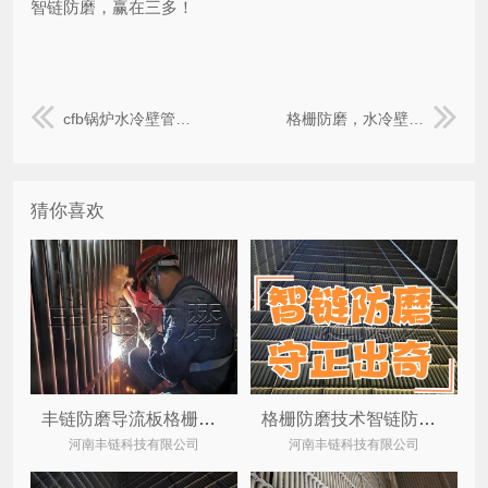
智链防磨，赢在三多！
cfb锅炉水冷壁管磨损原因及智链防磨高质量解决
格栅防磨，水冷壁格栅防磨技术，智链防磨导流板三多数智化工艺
猜你喜欢
丰链防磨导流板格栅经纬网格彻底解决cfb流化床锅炉水冷壁管磨损
格栅防磨技术智链防磨治理cfb锅炉水冷壁磨损
河南丰链科技有限公司
河南丰链科技有限公司