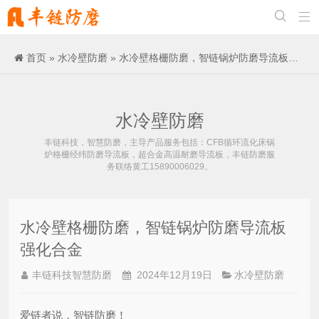


首页
»
水冷壁防磨
» 水冷壁格栅防磨，智链锅炉防磨导流板强化合金
水冷壁防磨
丰链科技，智慧防磨，主导产品服务包括：CFB循环流化床锅
炉格栅经纬防磨导流板，超合金高温耐磨导流板，丰链防磨服
务联络黄工15890006029。
水冷壁格栅防磨，智链锅炉防磨导流板
强化合金
丰链科技智慧防磨
2024年12月19日
水冷壁防磨
爱链者说，智链防磨！