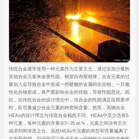
传统合金通常使用一种元素作为主要主元，通过添加少量的
其他合金元素来改善性能。根据吉布斯相律，合金元素的过
量加入会导致合金中形成一些硬脆的金属间化合物。一旦脆
性化合物形成，将严重影响合金的性能，导致性能恶化。因
此，在传统合金的设计理念中，当合金的性能满足应用要求
时，应尽量减少合金元素的种类和含量。然而，高熵合金
HEAs的设计理念与传统合金截然不同。HEAs中至少含有5
种元素，每种元素的含量在5~35 at.%，元素之间没有主次
或溶剂和溶质之分。虽然HEAs中元素的类型和含量偏离了
吉布斯相律，但仍然可以形成具有一些独特合金特性的单相