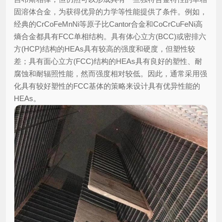
固溶体合金，为获得优异的力学等性能提供了条件。例如，
经典的CrCoFeMnNi等原子比Cantor合金和CoCrCuFeNi高
熵合金都具有FCC单相结构。具有体心立方(BCC)或密排六
方(HCP)结构的HEAs具有较高的强度和硬度，但塑性较
差；具有面心立方(FCC)结构的HEAs具有良好的塑性、耐
腐蚀和耐辐照性能，然而强度相对较低。因此，通常采用强
化具有较好塑性的FCC基体的策略来设计具有优异性能的
HEAs。