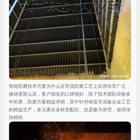
智链防磨技术方案为什么在导流防磨工艺上应用非常广泛，
接纳度那么高，客户朋友的口碑很好，除了技术团队经验多
年积累，防磨方案精益求精，其中针对铸造导流板合金工艺
的精益生产，多元素合金材质配比，也是极为讲究，值得深
加精研。