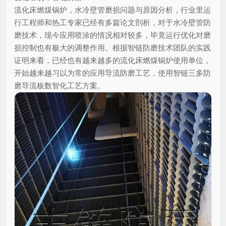
流化床燃煤锅炉，水冷壁管磨损问题与原因分析，行业里运
行工程师和热工专家已经有多篇论文剖析，对于水冷壁管防
磨技术，现今应用喷涂的情况相对较多，毕竟运行优化对磨
损控制也有极大的调整作用。根据智链防磨技术团队的实践
证明来看，已经也有越来越多的流化床燃煤锅炉使用单位，
开始越来越习以为常的应用导流防磨工艺，使用智链三多防
磨导流板数智化工艺方案。