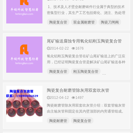
1、技术及人才壁垒耐磨铸件行业属于典型的技术
密集型行业，其生产工艺包括熔化、浇注、热处理
等流程。耐...
陶瓷复合管
双金属耐磨管
陶瓷刀闸阀
尾矿输送腐蚀专用氧化铝刚玉陶瓷复合管
2014-02-22
1676
氧化铝刚玉陶瓷复合管在矿山尾矿输送上的广泛应
用，已经证明陶瓷复合管是解决矿山尾矿输送各种
问题最佳的解决方案。尾...
陶瓷复合管
刚玉陶瓷复合管
氧化铝陶瓷复合管
陶瓷复合耐磨管除灰用双套吹灰管
2012-04-12
1497
陶瓷耐磨管除灰用双套吹灰管介绍：双套管输灰管
由主输灰管和固定在其内壁顶部的内旁通管组成。
内旁通管底部沿轴向每隔...
陶瓷耐磨管
陶瓷复合管