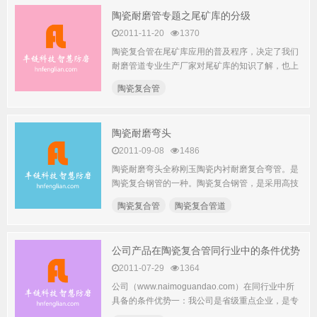
陶瓷耐磨管专题之尾矿库的分级
2011-11-20
1370
陶瓷复合管在尾矿库应用的普及程序，决定了我们
耐磨管道专业生产厂家对尾矿库的知识了解，也上
升到了特别详细的程度。...
陶瓷复合管
陶瓷耐磨弯头
2011-09-08
1486
陶瓷耐磨弯头全称刚玉陶瓷内衬耐磨复合弯管。是
陶瓷复合钢管的一种。陶瓷复合钢管，是采用高技
术生产工艺--自蔓燃高...
陶瓷复合管
陶瓷复合管道
公司产品在陶瓷复合管同行业中的条件优势
2011-07-29
1364
公司（www.naimoguandao.com）在同行业中所
具备的条件优势一：我公司是省级重点企业，是专
业的耐...