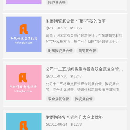
陶瓷复合管
耐磨陶瓷复合管：“磨”不破的改革
2011-07-28
1366
前题：据国家有关部门最新统计，在耐磨陶瓷材料
的市场应用方面，每年可为我国节约钢材上千万
吨，节约资金逾400多亿...
耐磨陶瓷复合管
陶瓷复合管
公司十二五期间将重点投资双金属复合管、陶瓷复合管项目
2011-07-16
1247
公司十二五将重点投资双金属复合管、陶瓷复合
管、高合金无缝管、铸锻件和新疆资源与钢铁项
目。未来业绩增长的趋势确定...
双金属复合管
陶瓷复合管
耐磨陶瓷复合管的几大突出优势
2011-06-24
1273