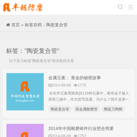


首页
»
标签存档：陶瓷复合管
标签："陶瓷复合管"
以下是与标签"陶瓷复合管"相关联的文章
金属元素： 黄金的秘密故事
2014-08-08
1775
在化学元素周期表的118种元素中，唯有金子被人
类再三挑中，作为货币流通。为什么？我不是第一
个问这问...
陶瓷复合管
双金属耐磨管
陶瓷刀闸阀
2014年中国耐磨铸件行业壁垒简要
2014-08-08
1752