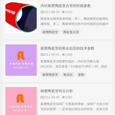
内衬耐磨陶瓷复合管的性能参数
2011-06-08
1513
陶瓷复合钢管具体性能：表一、陶瓷钢管的物理机
械性能。表二、陶瓷钢管抗热冲击性能和抗机械冲
击性能。表三、输送铁...
耐磨陶瓷管
陶瓷复合管
耐磨陶瓷管的氧化铝层的技术参数
2011-05-05
1306
耐磨陶瓷管道耐磨性能好，内衬层为刚玉瓷
(AL2O3)，莫氏硬度＞9.0相当于HRC＞90，因此
对电力、冶金、矿...
耐磨陶瓷管
氧化铝
参数
耐磨陶瓷管特点分析
2011-04-06
1392
耐磨陶瓷管深得广大商家的青睐，深得广大设计研
究所的推荐，一定有他比较出众的特色，具体分析
如下：1.内衬陶瓷强...