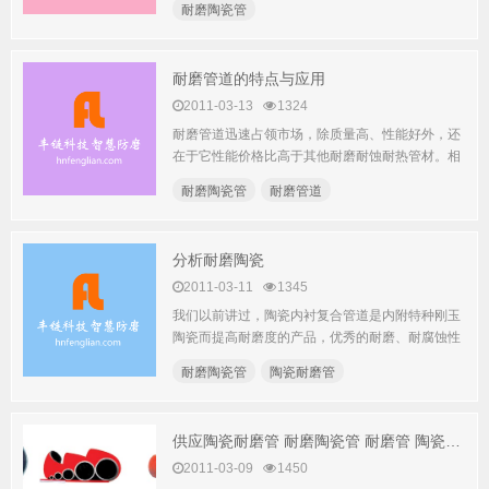
耐磨陶瓷管
耐磨管道的特点与应用
2011-03-13
1324
耐磨管道迅速占领市场，除质量高、性能好外，还
在于它性能价格比高于其他耐磨耐蚀耐热管材。相
同规格和单位长度的耐磨...
耐磨陶瓷管
耐磨管道
分析耐磨陶瓷
2011-03-11
1345
我们以前讲过，陶瓷内衬复合管道是内附特种刚玉
陶瓷而提高耐磨度的产品，优秀的耐磨、耐腐蚀性
能，就缘于耐磨陶瓷的特...
耐磨陶瓷管
陶瓷耐磨管
供应陶瓷耐磨管 耐磨陶瓷管 耐磨管 陶瓷管 耐磨陶瓷复合管
2011-03-09
1450