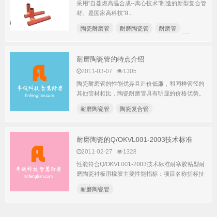
采用“自蔓燃高温合成--离心技术”制造的新型复合管
材。是国家高科技“8...
陶瓷耐磨管
耐磨陶瓷管
耐磨管
耐磨陶瓷复
耐磨陶瓷管的特点介绍
2011-03-07
1305
陶瓷耐磨管的性能优异且造价低廉，和同样管径的
其他管材相比，陶瓷耐磨管具有明显的价格优势。
耐磨陶瓷管道耐磨管道中...
耐磨陶瓷管
陶瓷复合管
耐磨陶瓷的Q/OKVL001-2003技术标准
2011-02-27
1328
性能符合Q/OKVL001-2003技术标准耐寒胶粘型耐
磨陶瓷衬板用橡胶主要性能指标：项目名称指标扯
断强度（...
耐磨陶瓷管