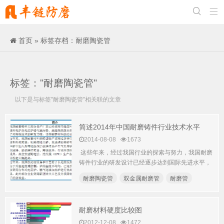


首页
»
标签存档：耐磨陶瓷管
标签："耐磨陶瓷管"
以下是与标签"耐磨陶瓷管"相关联的文章
简述2014年中国耐磨铸件行业技术水平
2014-08-08
1673
这些年来，经过我国行业的探索与努力，我国耐磨
铸件行业的研发设计已经逐步达到国际先进水平，
在生产设备...
耐磨陶瓷管
双金属耐磨管
耐磨管
耐磨材料硬度比较图
2012-12-08
1472