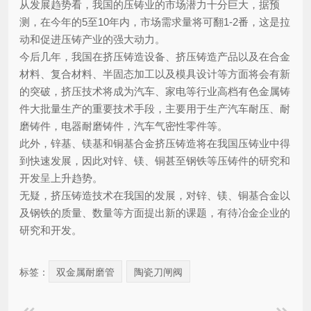
从发展趋势看，我国的压铸业的市场潜力十分巨大，据预
测，在今年的5至10年内，市场需求量将可翻1-2番，这是拉
动和促进压铸产业的强大动力。
今后几年，我国在挤压铸造设备、挤压铸造产品以及在合金
材料、复合材料、半固态加工以及模具设计等方面将会有新
的突破，挤压技术将成为汽车、家电等行业高档有色金属铸
件大批量生产的重要技术手段，主要用于生产汽车耐压、耐
磨铸件，电器耐磨铸件，汽车气密性零件等。
此外，锌基、镁基和铜基合金挤压铸造将在我国压铸业中得
到快速发展，因此对锌、镁、铜甚至钢铁等压铸件的研究和
开发呈上升趋势。
无疑，挤压铸造技术在我国的发展，对锌、镁、铜基合金以
及钢铁的质量、数量等方面提出新的课题，有待冶金企业的
研究和开发。
标签：
双金属耐磨管
陶瓷刀闸阀