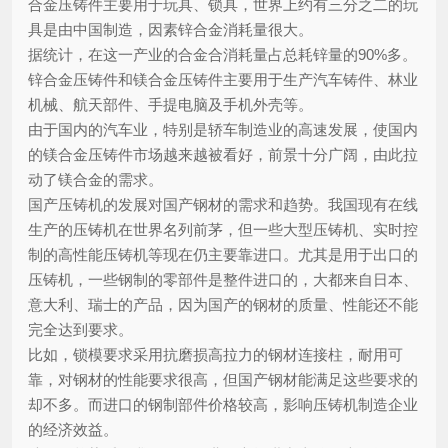
合金压铸件主要用于玩具、锁具，世界上约有三分之二的玩
具是由中国制造，因素锌合金消耗量很大。
据统计，在这一产业的合金合消耗量占总耗锌量的90%多。
锌合金压铸件和镁合金压铸件主要用于生产汽车铸件、林业
机械、航天部件、手提电脑及手机外壳等。
由于国内的汽车业，特别是轿车制造业的高速发展，使国内
的镁合金压铸件市场越来越被看好，前景十分广阔，由此拉
动了镁合金的需求。
国产压铸机的发展对国产钢材的需求和趋势。我国现有在线
生产的压铸机在世界名列前茅，但一些大型压铸机、实时控
制的高性能压铸机等现在仍主要靠进口。尤其是用于出口的
压铸机，一些钢制的零部件是整件进口的，大都来自日本、
意大利、瑞士的产品，因为国产的钢材的质量、性能还不能
完全达到要求。
比如，锁模要求采用抗磨损高拉力的钢材连接柱，耐用可
靠，对钢材的性能要求很高，但国产钢材能满足这些要求的
却不多。而进口的钢制部件价格较高，影响压铸机制造企业
的经济效益。