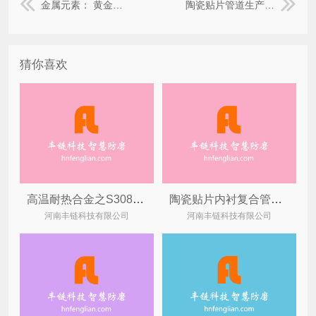
金属元素： 黄金的秘密故事
陶瓷贴片管道生产制作可驻场施工
猜你喜欢
高温耐热合金之S30815主要优势特点
陶瓷贴片内衬复合管道快速焊接技术
河南丰链科技有限公司
河南丰链科技有限公司