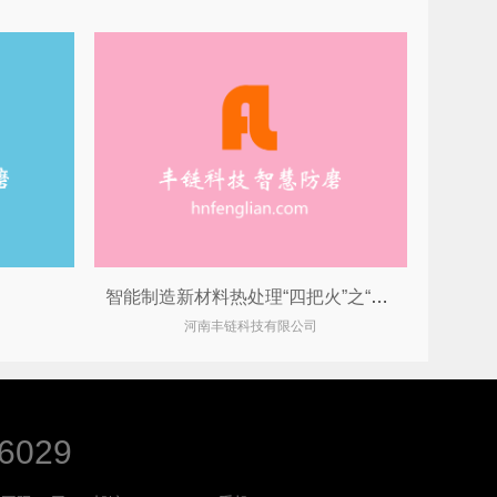
智能制造新材料热处理“四把火”之“退火”工艺
河南丰链科技有限公司
6029