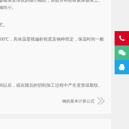
渗碳体呈球状的细小颗粒，弥散分布在铁素体基体上。
倾向小。
艺。
~200℃，具体温度视偏析程度及钢种而定，保温时间一般
间以后，或在随后的切削加工过程中产生变形或裂纹。
钢的基本计算公式