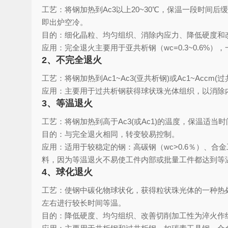
工艺：将钢加热到Ac3以上20~30℃，保温一段时
即出炉空冷。
目的：细化晶粒、均匀组织、消除内应力、降低硬度和
应用：完全退火主要用于亚共析钢（wc=0.3~0.6
2、不完全退火
工艺：将钢加热到Ac1~Ac3(亚共析钢)或Ac1~Ac
应用：主要用于过共析钢获得球状珠光体组织，以消除
3、等温退火
工艺：将钢加热到高于Ac3(或Ac1)的温度，保温
目的：与完全退火相同，转变较易控制。
应用：适用于较稳定的钢：高碳钢（wc>0.6％）、合
料，因为等温退火不易使工件内部或批量工件都达到等
4、球化退火
工艺：使钢中碳化物球状化，获得粒状珠光体的一种热处理
左右进行较长时间等温。
目的：降低硬度、均匀组织、改善切削加工性为淬火作