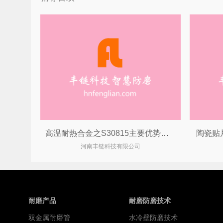
高温耐热合金之S30815主要优势特点
陶瓷贴
河南丰链科技有限公司
耐磨产品
耐磨防磨技术
双金属耐磨管
水冷壁防磨技术