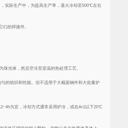
），实际生产中，为提高生产率，退火冷却至500℃左右
于它们的焊接件。
变为珠光体，然后空冷至室温的热处理工艺。
得均匀的组织和性能。但不适用于大截面钢件和大批量炉
~4h为宜，冷却方式通常采用炉冷，或在Ar1以下20℃