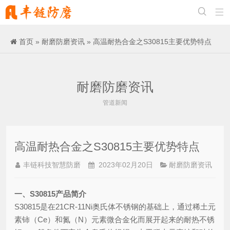


首页
»
耐磨防磨资讯
» 高温耐热合金之S30815主要优势特点
耐磨防磨资讯
管道新闻
高温耐热合金之S30815主要优势特点
丰链科技智慧防磨
2023年02月20日
耐磨防磨资讯
一、S30815产品简介
S30815是在21CR-11Ni奥氏体不锈钢的基础上，通过稀土元
素铈（Ce）和氮（N）元素微合金化而展开起来的耐热不锈